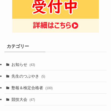
カテゴリー
お知らせ
(43)
先生のつぶやき
(5)
塾報＆検定合格者
(100)
競技大会
(47)