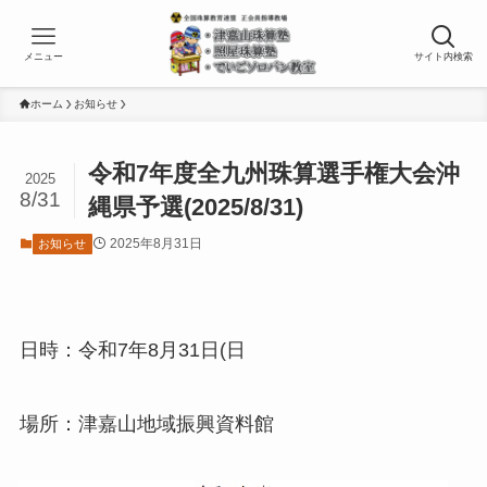
メニュー
サイト内検索
ホーム
お知らせ
令和7年度全九州珠算選手権大会沖
2025
8/31
縄県予選(2025/8/31)
2025年8月31日
お知らせ
日時：令和7年8月31日(日
場所：津嘉山地域振興資料館