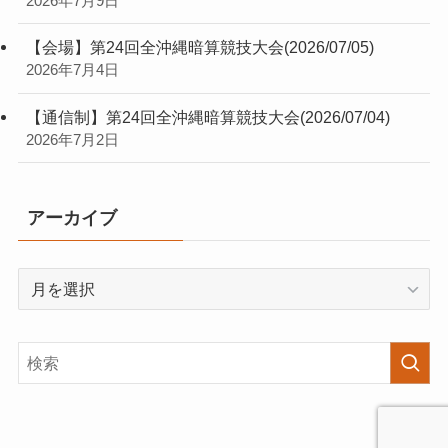
2026年7月9日
【会場】第24回全沖縄暗算競技大会(2026/07/05)
2026年7月4日
【通信制】第24回全沖縄暗算競技大会(2026/07/04)
2026年7月2日
アーカイブ
ア
ー
カ
イ
ブ