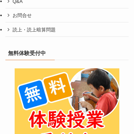
Q&A
お問合せ
読上・読上暗算問題
無料体験受付中