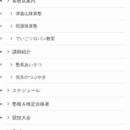
各教室案内
津嘉山珠算塾
照屋珠算塾
でいごソロバン教室
講師紹介
塾長あいさつ
先生のつぶやき
スケジュール
塾報＆検定合格者
競技大会