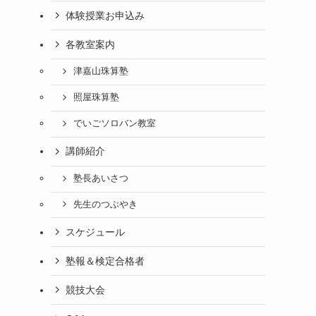
体験授業お申込み
各教室案内
津嘉山珠算塾
照屋珠算塾
でいごソロバン教室
講師紹介
塾長あいさつ
先生のつぶやき
スケジュール
塾報＆検定合格者
競技大会