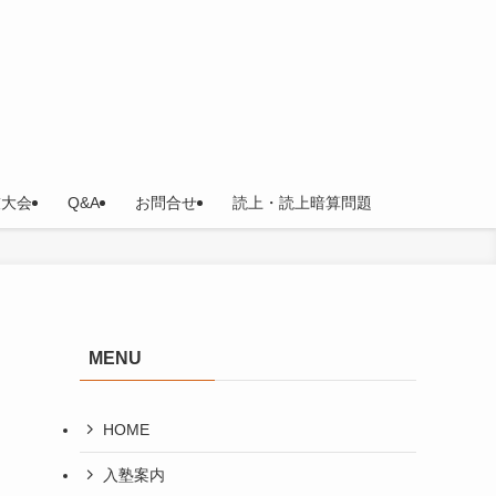
技大会
Q&A
お問合せ
読上・読上暗算問題
MENU
HOME
入塾案内