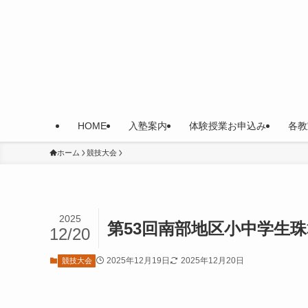
HOME
入塾案内
体験授業お申込み
各教
ホーム
競技大会
2025
第53回南部地区小中学生珠算競技
12/20
2025年12月19日
2025年12月20日
競技大会