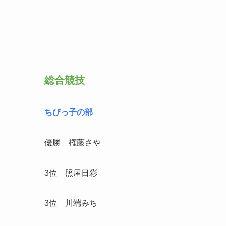
総合競技
ちびっ子の部
優勝 権藤さや
3位 照屋日彩
3位 川端みち