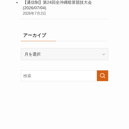
【通信制】第24回全沖縄暗算競技大会
(2026/07/04)
2026年7月2日
アーカイブ
ア
ー
カ
イ
ブ