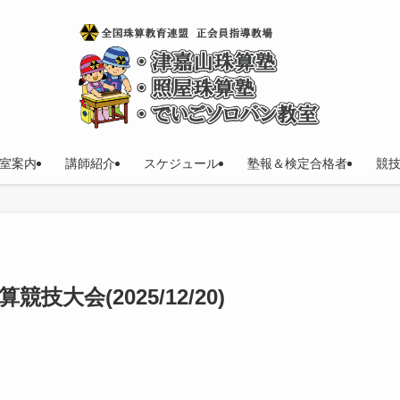
室案内
講師紹介
スケジュール
塾報＆検定合格者
競
大会(2025/12/20)