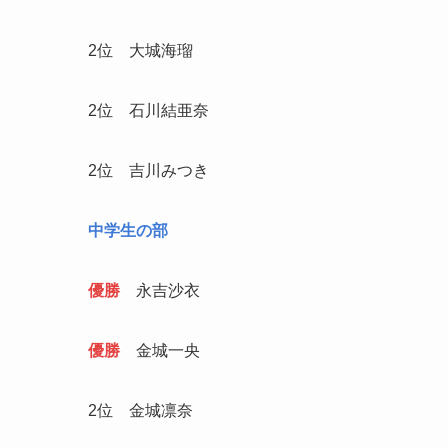
2位 大城海瑠
2位 石川結亜奈
2位 吉川みつき
中学生の部
優勝
永吉沙衣
優勝
金城一央
2位 金城凛奈