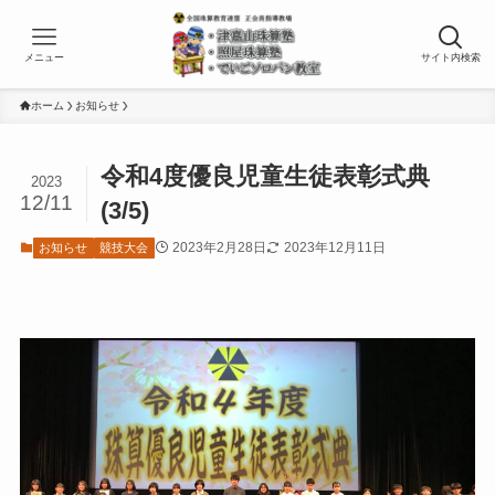
メニュー
サイト内検索
ホーム
お知らせ
令和4度優良児童生徒表彰式典
2023
12/11
(3/5)
2023年2月28日
2023年12月11日
お知らせ
競技大会