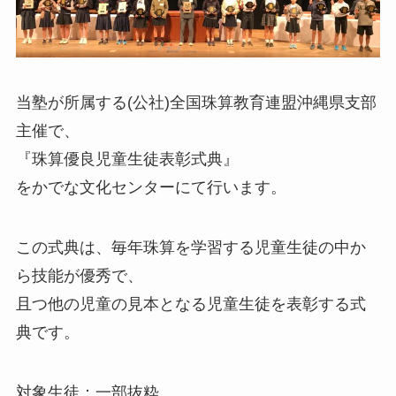
当塾が所属する(公社)全国珠算教育連盟沖縄県支部
主催で、
『珠算優良児童生徒表彰式典』
をかでな文化センターにて行います。
この式典は、毎年珠算を学習する児童生徒の中か
ら技能が優秀で、
且つ他の児童の見本となる児童生徒を表彰する式
典です。
対象生徒：一部抜粋