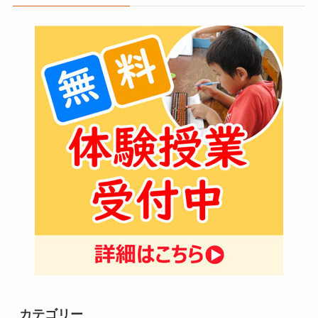
カテゴリー