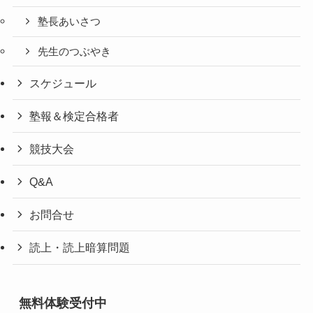
塾長あいさつ
先生のつぶやき
スケジュール
塾報＆検定合格者
競技大会
Q&A
お問合せ
読上・読上暗算問題
無料体験受付中