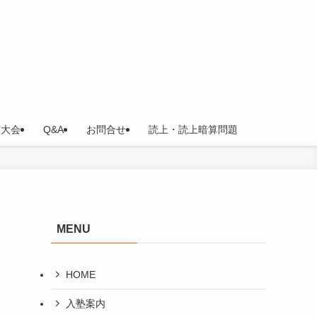
技大会
Q&A
お問合せ
読上・読上暗算問題
MENU
HOME
入塾案内