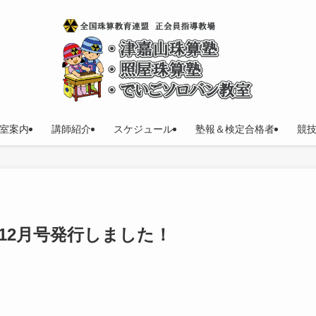
室案内
講師紹介
スケジュール
塾報＆検定合格者
競
年12月号発行しました！