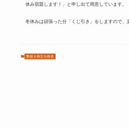
休み宿題します！」と申し出て用意しています。
冬休みは頑張った分「くじ引き」をしますので、
塾報＆検定合格者