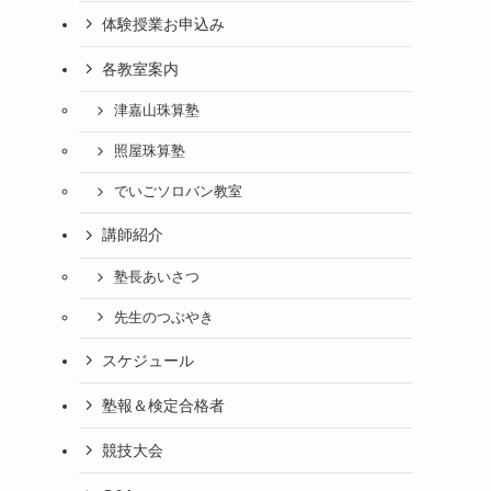
体験授業お申込み
各教室案内
津嘉山珠算塾
照屋珠算塾
でいごソロバン教室
講師紹介
塾長あいさつ
先生のつぶやき
スケジュール
塾報＆検定合格者
競技大会