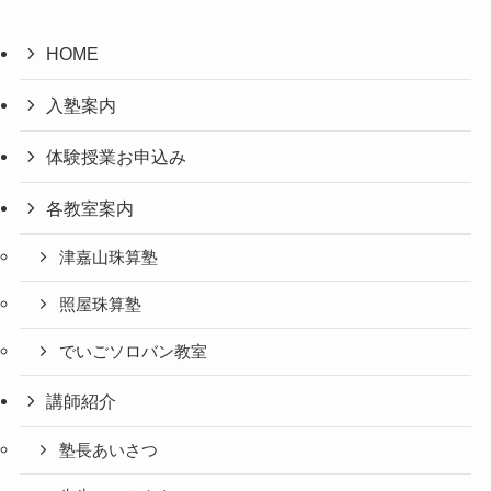
HOME
入塾案内
体験授業お申込み
各教室案内
津嘉山珠算塾
照屋珠算塾
でいごソロバン教室
講師紹介
塾長あいさつ