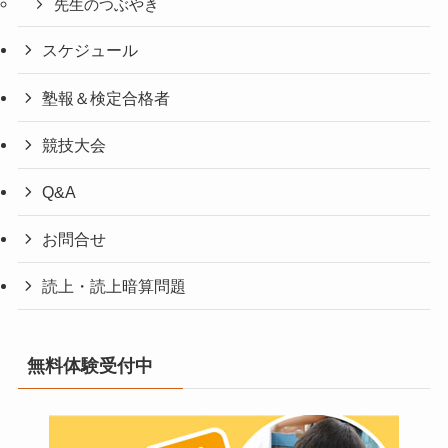
先生のつぶやき
スケジュール
塾報＆検定合格者
競技大会
Q&A
お問合せ
読上・読上暗算問題
無料体験受付中