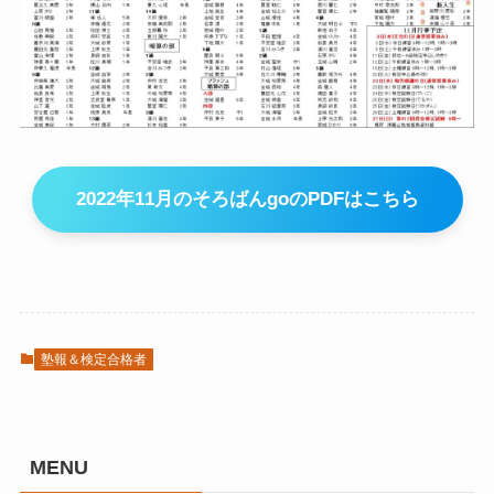
2022年11月のそろばんgoのPDFはこちら
塾報＆検定合格者
MENU