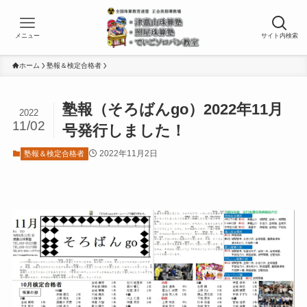
メニュー
サイト内検索
ホーム
塾報＆検定合格者
塾報（そろばんgo）2022年11月
2022
11/02
号発行しました！
2022年11月2日
塾報＆検定合格者