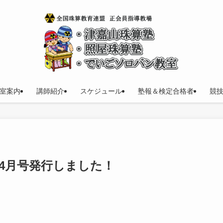
室案内
講師紹介
スケジュール
塾報＆検定合格者
競
年4月号発行しました！