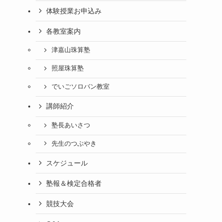
体験授業お申込み
各教室案内
津嘉山珠算塾
照屋珠算塾
でいごソロバン教室
講師紹介
塾長あいさつ
先生のつぶやき
スケジュール
塾報＆検定合格者
競技大会