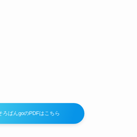
のそろばんgoのPDFはこちら