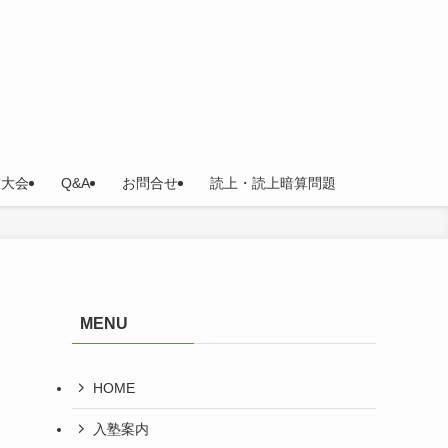
技大会
Q&A
お問合せ
読上・読上暗算問題
MENU
HOME
入塾案内