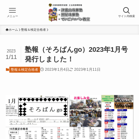
メニュー
サイト内検索
ホーム
塾報＆検定合格者
塾報（そろばんgo）2023年1月号
2023
1/11
発行しました！
2023年1月4日
2023年1月11日
塾報＆検定合格者