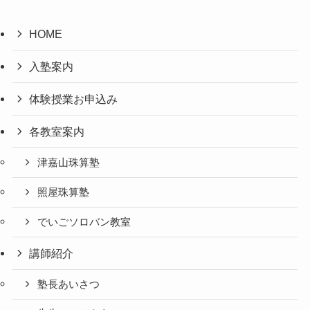
HOME
入塾案内
体験授業お申込み
各教室案内
津嘉山珠算塾
照屋珠算塾
でいごソロバン教室
講師紹介
塾長あいさつ