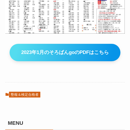
2023年1月のそろばんgoのPDFはこちら
塾報＆検定合格者
MENU