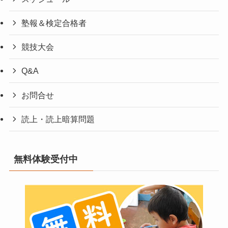
塾報＆検定合格者
競技大会
Q&A
お問合せ
読上・読上暗算問題
無料体験受付中