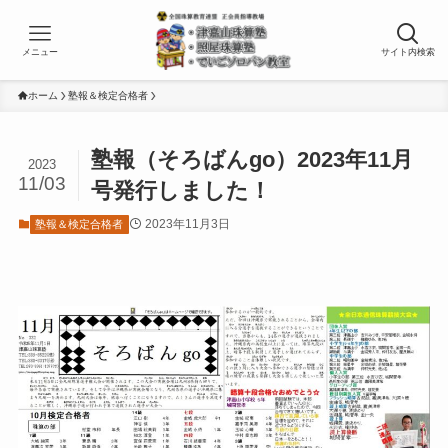
メニュー
サイト内検索
ホーム
塾報＆検定合格者
塾報（そろばんgo）2023年11月
2023
11/03
号発行しました！
2023年11月3日
塾報＆検定合格者