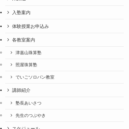
入塾案内
体験授業お申込み
各教室案内
津嘉山珠算塾
照屋珠算塾
でいごソロバン教室
講師紹介
塾長あいさつ
先生のつぶやき
スケジュール