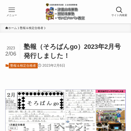
メニュー
サイト内検索
ホーム
塾報＆検定合格者
塾報（そろばんgo）2023年2月号
2023
2/06
発行しました！
2023年2月6日
塾報＆検定合格者