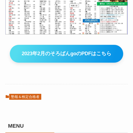
2023年2月のそろばんgoのPDFはこちら
塾報＆検定合格者
MENU