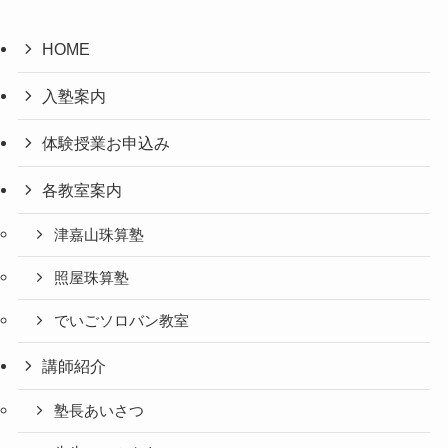
HOME
入塾案内
体験授業お申込み
各教室案内
津嘉山珠算塾
照屋珠算塾
でいごソロバン教室
講師紹介
塾長あいさつ