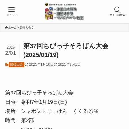
メニュー
サイト内検索
ホーム
競技大会
第37回ちびっ子そろばん大会
2025
2/01
(2025/01/19)
2025年1月16日
2025年2月1日
競技大会
第37回ちびっ子そろばん大会
日時：令和7年1月19日(日)
場所：シャボン玉せっけん くくる糸満
時間：第2部