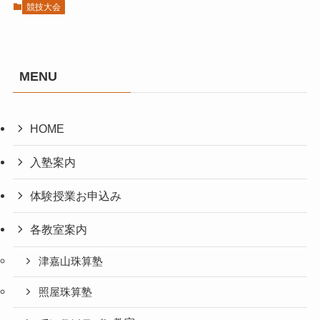
競技大会
MENU
HOME
入塾案内
体験授業お申込み
各教室案内
津嘉山珠算塾
照屋珠算塾