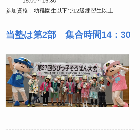
15:00～16:30
参加資格：幼稚園生以下で12級練習生以上
当塾は第2部 集合時間14：30