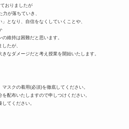
けておりましたが
た力が落ちていき、
い」となり、自信をなくしていくことや、
か
ンの維持は困難だと思います。
ましたが、
大きなダメージだと考え授業を開始いたします。
マスクの着用(必須)を徹底してください。
分を配布いたしますので申しつけください。
養してください。