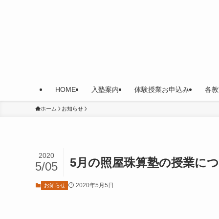
HOME
入塾案内
体験授業お申込み
各教
ホーム
お知らせ
2020
5月の照屋珠算塾の授業に
5/05
2020年5月5日
お知らせ