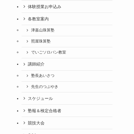
体験授業お申込み
各教室案内
津嘉山珠算塾
照屋珠算塾
でいごソロバン教室
講師紹介
塾長あいさつ
先生のつぶやき
スケジュール
塾報＆検定合格者
競技大会