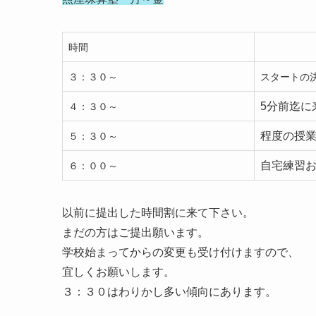
時間
３：３０～
スタートの
5分前迄に
４：３０～
程度の授
５：３０～
自宅練習
６：００～
以前に提出した時間割に来て下さい。
まだの方はご提出願います。
学校始まってからの変更も受け付けますので、
宜しくお願いします。
３：３０はわりかし多い傾向にあります。