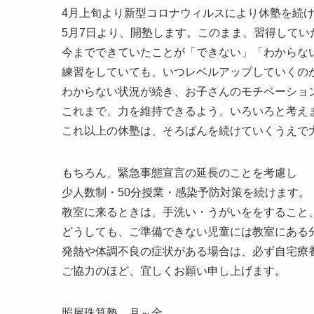
4月上旬より新型コロナウィルスにより休塾を続
5月7日より、開塾します。このまま、習得してい
今までできていたことが「できない」「わからな
練習をしていても、いつレベルアップしていくの
わからない状況が続き、お子さんのモチベーショ
これまで、力を維持できるよう、いろいろと考え
これ以上の休塾は、そろばんを続けていくうえで
もちろん、緊急事態宣言の延長のことを考慮し
少人数制・50分授業・感染予防対策を続けます。
教室に来るときは、手洗い・うがいををすること、
どうしても、ご準備できない児童には教室にある
発熱や体調不良の症状がある場合は、必ず自宅療
ご協力のほど、宜しくお願い申し上げます。
照屋珠算塾 月～金