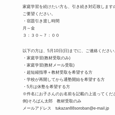
家庭学習を続けたい方も、引き続き対応致します
ご要望ください。
・宿題引き渡し時間
月～金
３：３０～７：００
以下の方は、5月10日(日)までに、ご連絡ください
・家庭学習(教材受取のみ)
・家庭学習(教材メール受取)
・超短縮指導＋教材受取を希望する方
・学校が再開してから通塾開始を希望する方
・5月は休塾を希望する方
※件名にお子さんのお名前を記載の上送ってくだ
例)そろばん太郎 教材受取のみ
メールアドレス tukazan88soroban@e-mail.jp