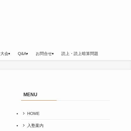
技大会
Q&A
お問合せ
読上・読上暗算問題
MENU
HOME
入塾案内