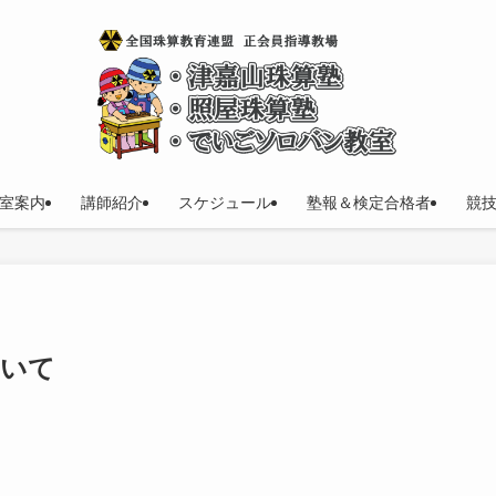
室案内
講師紹介
スケジュール
塾報＆検定合格者
競
ついて