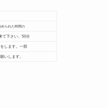
決められた時間の
来て下さい。50分
業をします。一部
お願いします。