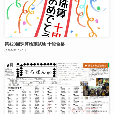
第423回珠算検定試験 十段合格
2024年10月6日
塾報＆検定合格者