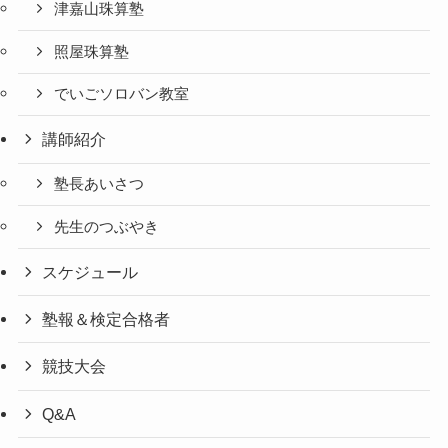
津嘉山珠算塾
照屋珠算塾
でいごソロバン教室
講師紹介
塾長あいさつ
先生のつぶやき
スケジュール
塾報＆検定合格者
競技大会
Q&A